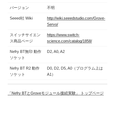
バージョン
不明
Seeed社 Wiki
http://wiki.seeedstudio.com/Grove-
Servo/
スイッチサイエン
https://www.switch-
ス商品ページ
science.com/catalog/1858/
Nefry BT無印 動作
D2, A0, A2
ソケット
Nefry BT R2 動作
D0, D2, D5, A0（プログラム上は
ソケット
A1）
「Nefry BTとGroveモジュール接続実験」 トップページ