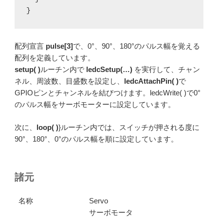
}
配列宣言
pulse[3]
で、0°、90°、180°のパルス幅を覚える
配列を定義しています。
setup( )
ルーチン内で
ledcSetup(…)
を実行して、チャン
ネル、周波数、目盛数を設定し、
ledcAttachPin( )
で
GPIOピンとチャンネルを結びつけます。ledcWrite( )で0°
のパルス幅をサーボモーターに設定しています。
次に、
loop( )
}ルーチン内では、スイッチが押される度に
90°、180°、0°のパルス幅を順に設定しています。
諸元
名称
Servo
サーボモータ