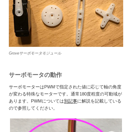
Groveサーボモータモジュール
サーボモータの動作
サーボモーターはPWMで指定された値に応じて軸の角度
が変わる特殊なモーターです。通常180度程度の可動域が
あります。PWMについては
別記事
に解説を記載している
ので参照してください。