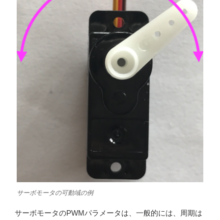
サーボモータの可動域の例
サーボモータのPWMパラメータは、一般的には、周期は