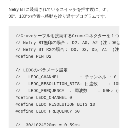
Nefry BTに装備されているスイッチを押す度に、0°、
90°、180°の位置へ移動を繰り返すプログラムです。
//Groveケーブルを接続するGroveコネクターを１つ選ん
// Nefry BT無印の場合： D2, A0, A2 (注：D0は使
// Nefry BT R2の場合： D0, D2, D5, A1  (
#define PIN D2

// LEDCのパラメータ設定

//   LEDC_CHANNEL        : チャンネル : 0

//   LEDC_RESOLUTION_BITS: 目盛数    : 10bit 
//   LEDC_FREQUENCY  : 周波数    : 50Hz (= 2
#define LEDC_CHANNEL 0

#define LEDC_RESOLUTION_BITS 10

#define LEDC_FREQUENCY 50

//  30/1024*20ms = 0.59ms
