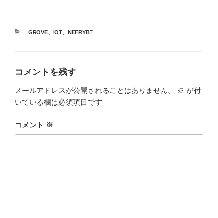
カ
GROVE
、
IOT
、
NEFRYBT
テ
ゴ
リ
ー
コメントを残す
メールアドレスが公開されることはありません。
※
が付
いている欄は必須項目です
コメント
※