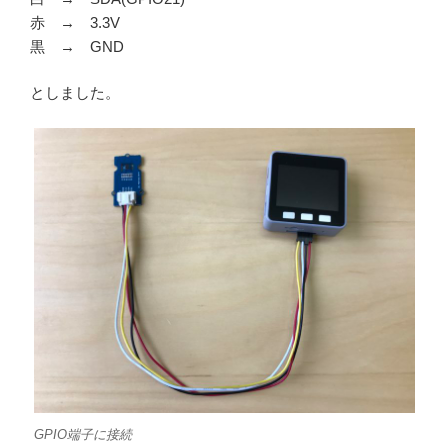
赤 → 3.3V
黒 → GND
としました。
GPIO端子に接続