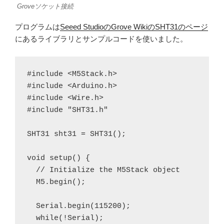
Groveソケット接続
プログラムは
Seeed StudioのGrove WikiのSHT31のページ
にあるライブラリとサンプルコードを使いました。
#include <M5Stack.h>

#include <Arduino.h>

#include <Wire.h>

#include "SHT31.h"

SHT31 sht31 = SHT31();

void setup() {  

  // Initialize the M5Stack object

  M5.begin();

  Serial.begin(115200);

  while(!Serial);
