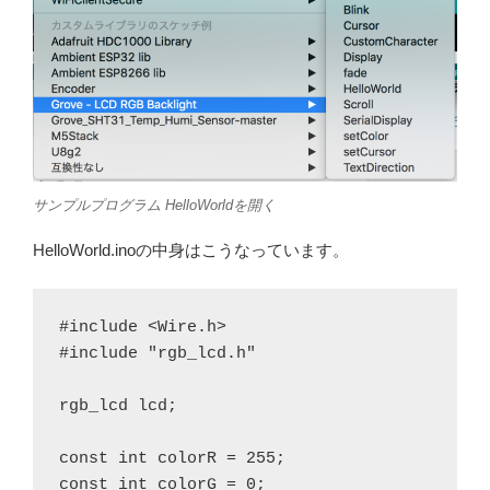
サンプルプログラム HelloWorldを開く
HelloWorld.inoの中身はこうなっています。
#include <Wire.h>

#include "rgb_lcd.h"

rgb_lcd lcd;

const int colorR = 255;

const int colorG = 0;
