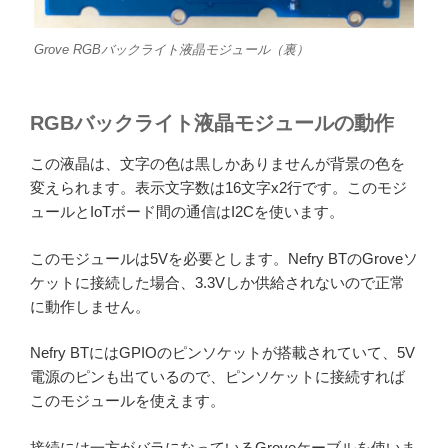
Grove RGBバックライト液晶モジュール（裏）
RGBバックライト液晶モジュールの動作
この液晶は、文字の色は黒しかありませんが背景の色を
変えられます。表示文字数は16文字x2行です。このモジ
ュールとIoTボード間の通信はI2Cを使います。
このモジュールは5Vを必要とします。Nefry BTのGroveソ
ケットに接続した場合、3.3Vしか供給されないので正常
に動作しません。
Nefry BTにはGPIOのピンソケットが搭載されていて、5V
電源のピンも出ているので、ピンソケットに接続すれば
このモジュールを使えます。
接続には一方がバラになっているGroveケーブルを使いま