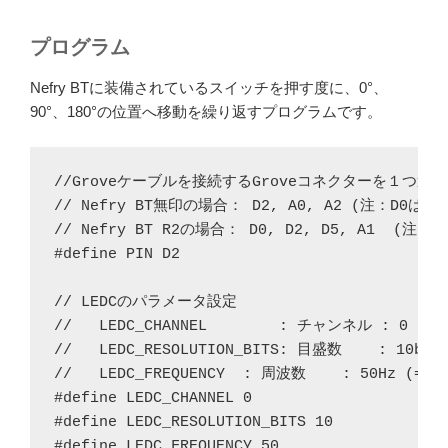
プログラム
Nefry BTに装備されているスイッチを押す度に、0°、
90°、180°の位置へ移動を繰り返すプログラムです。
//Groveケーブルを接続するGroveコネクターを１つ選ん
// Nefry BT無印の場合： D2, A0, A2 (注：D0は使
// Nefry BT R2の場合： D0, D2, D5, A1  (
#define PIN D2

// LEDCのパラメータ設定

//   LEDC_CHANNEL        : チャンネル : 0

//   LEDC_RESOLUTION_BITS: 目盛数    : 10bit 
//   LEDC_FREQUENCY  : 周波数    : 50Hz (= 2
#define LEDC_CHANNEL 0

#define LEDC_RESOLUTION_BITS 10

#define LEDC_FREQUENCY 50
