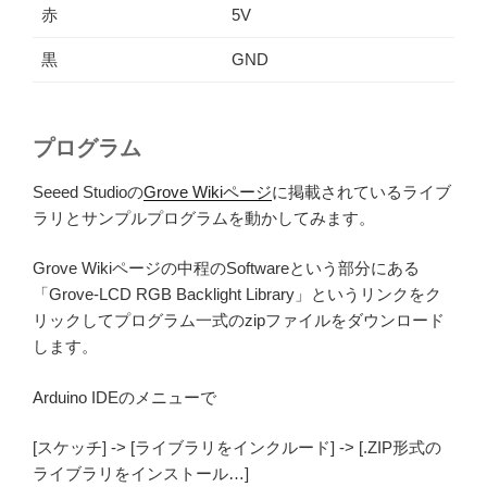
赤
5V
黒
GND
プログラム
Seeed Studioの
Grove Wikiページ
に掲載されているライブ
ラリとサンプルプログラムを動かしてみます。
Grove Wikiページの中程のSoftwareという部分にある
「Grove-LCD RGB Backlight Library」というリンクをク
リックしてプログラム一式のzipファイルをダウンロード
します。
Arduino IDEのメニューで
[スケッチ] -> [ライブラリをインクルード] -> [.ZIP形式の
ライブラリをインストール…]