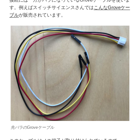
す。例えばスイッチサイエンスさんでは
こんなGroveケー
ブル
が販売されています。
先バラのGroveケーブル