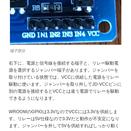
端子部分
右下に、電源と信号線を接続する端子と、リレー駆動電
源を選択するジャンパー端子があります。ジャンパーを
取り付けている状態では、VCCに供給した電源をリレー
駆動に使います。ジャンパーを取り外してJD-VCCピンに
別の電源を接続するとVCCとは違う電源でリレーを駆動
できるようになります。
WROOMのGPIOは3.3VなのでVCCには3.3Vを供給しま
す。リレーは5V仕様なので3.3Vだと動作が不安定になり
ます。ジャンパーを外して5Vを供給すればしっかり動く