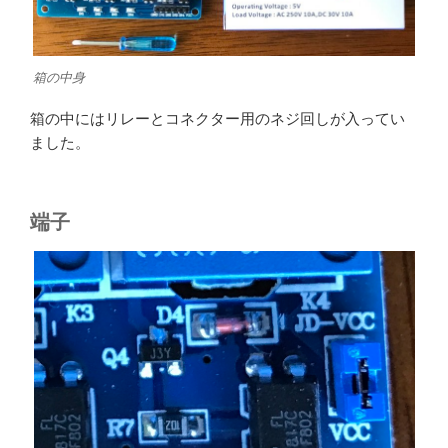
箱の中身
箱の中にはリレーとコネクター用のネジ回しが入ってい
ました。
端子