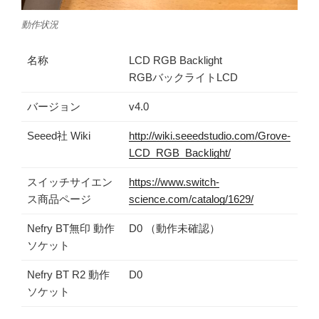
動作状況
名称
LCD RGB Backlight
RGBバックライトLCD
バージョン
v4.0
Seeed社 Wiki
http://wiki.seeedstudio.com/Grove-
LCD_RGB_Backlight/
スイッチサイエン
https://www.switch-
ス商品ページ
science.com/catalog/1629/
Nefry BT無印 動作
D0 （動作未確認）
ソケット
Nefry BT R2 動作
D0
ソケット