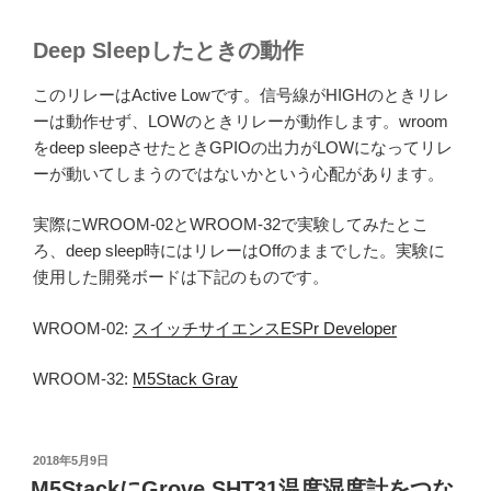
Deep Sleepしたときの動作
このリレーはActive Lowです。信号線がHIGHのときリレ
ーは動作せず、LOWのときリレーが動作します。wroom
をdeep sleepさせたときGPIOの出力がLOWになってリレ
ーが動いてしまうのではないかという心配があります。
実際にWROOM-02とWROOM-32で実験してみたとこ
ろ、deep sleep時にはリレーはOffのままでした。実験に
使用した開発ボードは下記のものです。
WROOM-02:
スイッチサイエンスESPr Developer
WROOM-32:
M5Stack Gray
投
2018年5月9日
稿
M5StackにGrove SHT31温度湿度計をつな