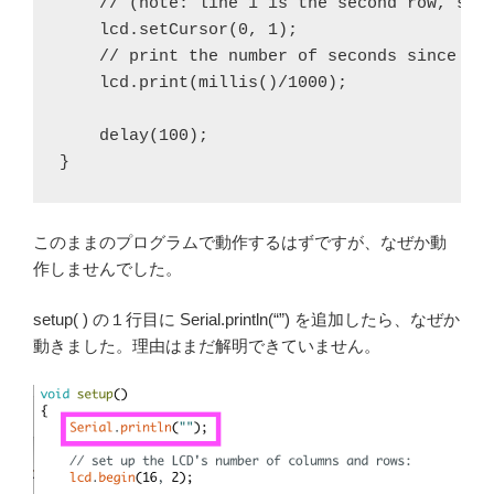
    // (note: line 1 is the second row, sinc
    lcd.setCursor(0, 1);

    // print the number of seconds since res
    lcd.print(millis()/1000);

    delay(100);

このままのプログラムで動作するはずですが、なぜか動
作しませんでした。
setup( ) の１行目に Serial.println(“”) を追加したら、なぜか
動きました。理由はまだ解明できていません。