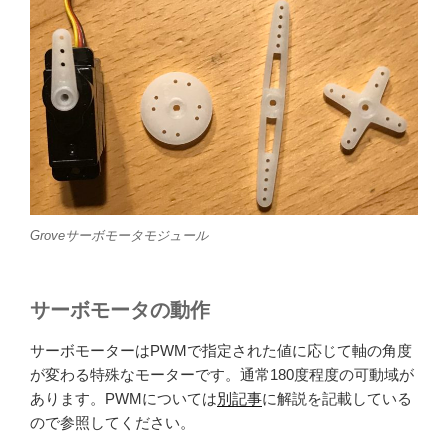
Groveサーボモータモジュール
サーボモータの動作
サーボモーターはPWMで指定された値に応じて軸の角度
が変わる特殊なモーターです。通常180度程度の可動域が
あります。PWMについては
別記事
に解説を記載している
ので参照してください。