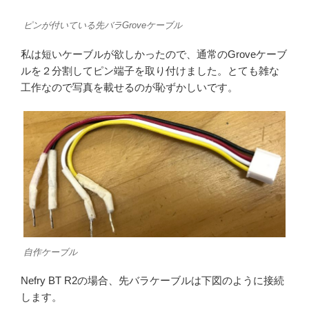
ピンが付いている先バラGroveケーブル
私は短いケーブルが欲しかったので、通常のGroveケーブ
ルを２分割してピン端子を取り付けました。とても雑な
工作なので写真を載せるのが恥ずかしいです。
自作ケーブル
Nefry BT R2の場合、先バラケーブルは下図のように接続
します。