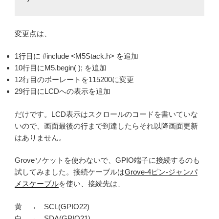
変更点は、
1行目に #include <M5Stack.h> を追加
10行目にM5.begin( ); を追加
12行目のボーレートを115200に変更
29行目にLCDへの表示を追加
だけです。LCD表示はスクロールのコードを書いていな
いので、画面最後の行まで到達したらそれ以降画面更新
はありません。
Groveソケットを使わないで、GPIO端子に接続するのも
試してみました。接続ケーブルは
Grove-4ピン-ジャンパ
メスケーブル
を使い、接続先は、
黄 → SCL(GPIO22)
白 → SDA(GPIO21)