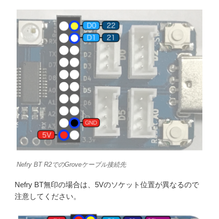
Nefry BT R2でのGroveケーブル接続先
Nefry BT無印の場合は、5Vのソケット位置が異なるので
注意してください。